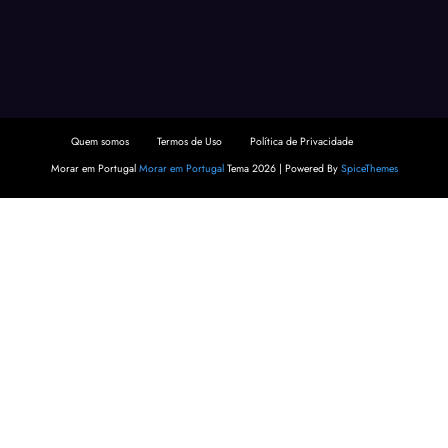
Quem somos
Termos de Uso
Política de Privacidade
Morar em Portugal
Morar em Portugal
Tema 2026 | Powered By
SpiceThemes