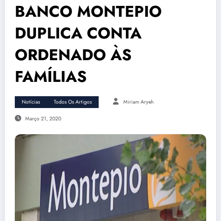
BANCO MONTEPIO
DUPLICA CONTA
ORDENADO ÀS
FAMÍLIAS
Notícias
Todos Os Artigos
Miriam Aryeh
Março 21, 2020