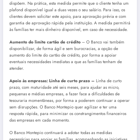
dispõem. Na prática, esta medida permite que o cliente tenha um
plafond disponível igual a duas vezes o seu salário. Para isso, os
clientes devem solicitar este apoio, para aprovação prévia e com
garantia de aprovação rápida pela instituição. A medida permitirá
às famílias ter mais dinheiro disponível, em caso de necessidade.
Aumento do limite cartão de crédito
– O Banco vai também
disponibilizar, de forma ágil e sem burocracias, a opção de
aumento do limite do cartão de crédito, por forma a apoiar
eventuais necessidades imediatas a que as famílias tenham de
atender.
Apoio às empresas: Linha de curto prazo –
Linha de curto
prazo, com maturidade até seis meses, para ajudar as micro,
pequenas e médias empresas, a fazer face a dificuldades de
tesouraria momentâneas, por forma a poderem continuar a operar
sem disrupções. O Banco Montepio quer agilizar e ter uma
resposta rápida, para minimizar os constrangimentos financeiros
das empresas em cada momento.
O Banco Montepio continuará a adotar todas as medidas
necessárias para apoiar as famílias, acompanhando as iniciativas