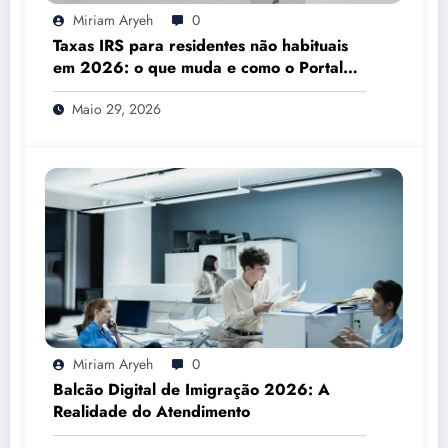
Miriam Aryeh
0
Taxas IRS para residentes não habituais
em 2026: o que muda e como o Portal
das Finanças pode ajudar
Maio 29, 2026
Miriam Aryeh
0
Balcão Digital de Imigração 2026: A
Realidade do Atendimento