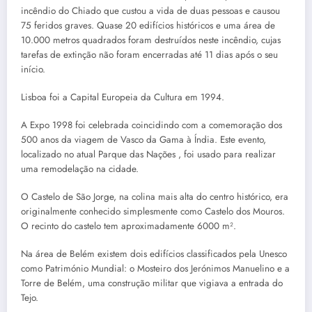
incêndio do Chiado que custou a vida de duas pessoas e causou
75 feridos graves. Quase 20 edifícios históricos e uma área de
10.000 metros quadrados foram destruídos neste incêndio, cujas
tarefas de extinção não foram encerradas até 11 dias após o seu
início.
Lisboa foi a Capital Europeia da Cultura em 1994.
A Expo 1998 foi celebrada coincidindo com a comemoração dos
500 anos da viagem de Vasco da Gama à Índia. Este evento,
localizado no atual Parque das Nações , foi usado para realizar
uma remodelação na cidade.
O Castelo de São Jorge, na colina mais alta do centro histórico, era
originalmente conhecido simplesmente como Castelo dos Mouros.
O recinto do castelo tem aproximadamente 6000 m².
Na área de Belém existem dois edifícios classificados pela Unesco
como Património Mundial: o Mosteiro dos Jerónimos Manuelino e a
Torre de Belém, uma construção militar que vigiava a entrada do
Tejo.