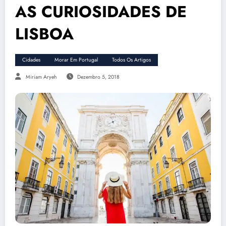
AS CURIOSIDADES DE
LISBOA
Cidades
Morar Em Portugal
Todos Os Artigos
Miriam Aryeh
Dezembro 5, 2018