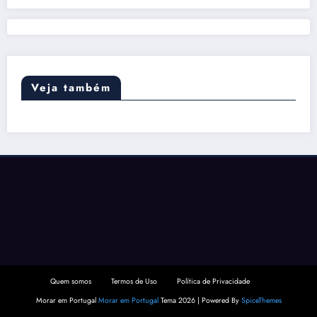
Veja também
Quem somos
Termos de Uso
Política de Privacidade
Morar em Portugal
Morar em Portugal
Tema 2026 | Powered By
SpiceThemes