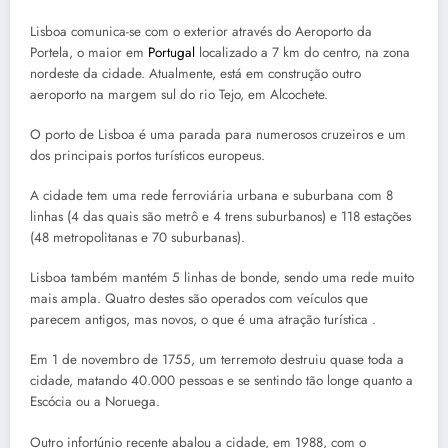
Lisboa comunica-se com o exterior através do Aeroporto da
Portela, o maior em
Portugal
localizado a 7 km do centro, na zona
nordeste da cidade. Atualmente, está em construção outro
aeroporto na margem sul do rio Tejo, em Alcochete.
O porto de Lisboa é uma parada para numerosos cruzeiros e um
dos principais portos turísticos europeus.
A cidade tem uma rede ferroviária urbana e suburbana com 8
linhas (4 das quais são metrô e 4 trens suburbanos) e 118 estações
(48 metropolitanas e 70 suburbanas).
Lisboa também mantém 5 linhas de bonde, sendo uma rede muito
mais ampla. Quatro destes são operados com veículos que
parecem antigos, mas novos, o que é uma atração turística .
Em 1 de novembro de 1755, um terremoto destruiu quase toda a
cidade, matando 40.000 pessoas e se sentindo tão longe quanto a
Escócia ou a Noruega.
Outro infortúnio recente abalou a cidade, em 1988, com o