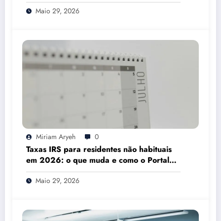
Mesmo
Maio 29, 2026
Miriam Aryeh
0
Taxas IRS para residentes não habituais
em 2026: o que muda e como o Portal
das Finanças pode ajudar
Maio 29, 2026