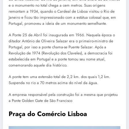
e o monumento no total chega a cem metros. Suas origens
remontam a 1934, quando o Cardeal de Lisboa visitou o Rio de
Janeiro e ficou tão impressionado com a estátua colossal que, em
Portugal, promoveu a ideia de um monumento semelhante.
A Ponte 25 de Abril foi inaugurada em 1966. Naquela época o
ditador António de Oliveira Salazar era o primeiro-ministro de
Portugal, por isso a ponte chama-se Puente Salazar. Após a
Revolução de 1974 (Revolução dos Claveles), a democracia foi
estabelecida em Portugal e a ponte tomou seu nome atual,
comemorando aquele dia histórico.
A ponte tem uma extensão total de 2,2 km. dos quais 1,2 km.
Suspenda no rio a 70 metros acima do nível da água.
A empresa responsável pela construção foi a mesma que projetou
a Ponte Golden Gate de São Francisco
Praça do Comércio Lisboa