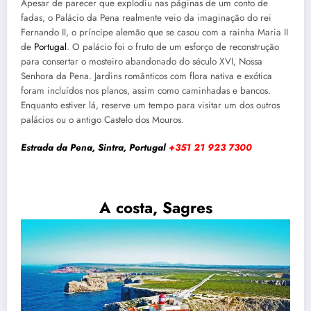
Apesar de parecer que explodiu nas páginas de um conto de
fadas, o Palácio da Pena realmente veio da imaginação do rei
Fernando II, o príncipe alemão que se casou com a rainha Maria II
de
Portugal
. O palácio foi o fruto de um esforço de reconstrução
para consertar o mosteiro abandonado do século XVI, Nossa
Senhora da Pena. Jardins românticos com flora nativa e exótica
foram incluídos nos planos, assim como caminhadas e bancos.
Enquanto estiver lá, reserve um tempo para visitar um dos outros
palácios ou o antigo Castelo dos Mouros.
Estrada da Pena, Sintra, Portugal
+351 21 923 7300
A costa, Sagres