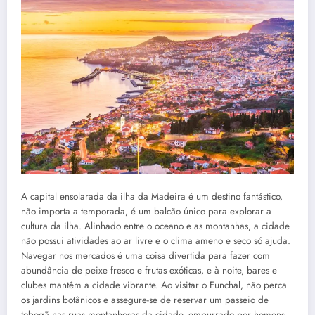
A capital ensolarada da ilha da Madeira é um destino fantástico,
não importa a temporada, é um balcão único para explorar a
cultura da ilha. Alinhado entre o oceano e as montanhas, a cidade
não possui atividades ao ar livre e o clima ameno e seco só ajuda.
Navegar nos mercados é uma coisa divertida para fazer com
abundância de peixe fresco e frutas exóticas, e à noite, bares e
clubes mantêm a cidade vibrante. Ao visitar o Funchal, não perca
os jardins botânicos e assegure-se de reservar um passeio de
tobogã nas ruas montanhosas da cidade, empurrado por homens