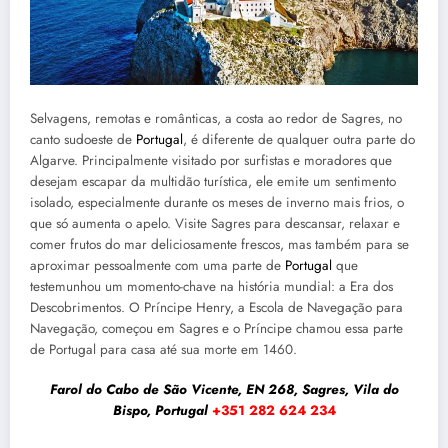
Selvagens, remotas e românticas, a costa ao redor de Sagres, no
canto sudoeste de
Portugal
, é diferente de qualquer outra parte do
Algarve. Principalmente visitado por surfistas e moradores que
desejam escapar da multidão turística, ele emite um sentimento
isolado, especialmente durante os meses de inverno mais frios, o
que só aumenta o apelo. Visite Sagres para descansar, relaxar e
comer frutos do mar deliciosamente frescos, mas também para se
aproximar pessoalmente com uma parte de
Portugal
que
testemunhou um momento-chave na história mundial: a Era dos
Descobrimentos. O Príncipe Henry, a Escola de Navegação para
Navegação, começou em Sagres e o Príncipe chamou essa parte
de Portugal para casa até sua morte em 1460.
Farol do Cabo de São Vicente, EN 268, Sagres, Vila do
Bispo, Portugal
+351 282 624 234