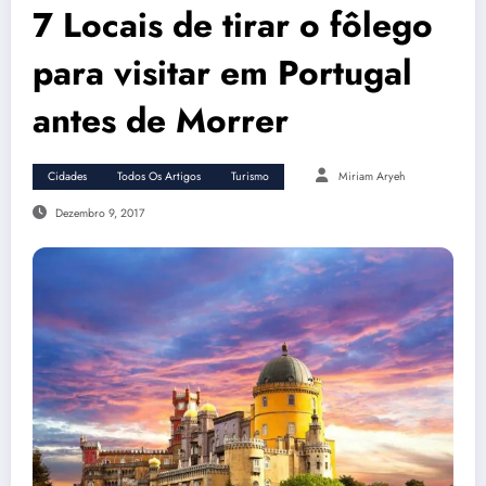
7 Locais de tirar o fôlego
para visitar em Portugal
antes de Morrer
Cidades
Todos Os Artigos
Turismo
Miriam Aryeh
Dezembro 9, 2017