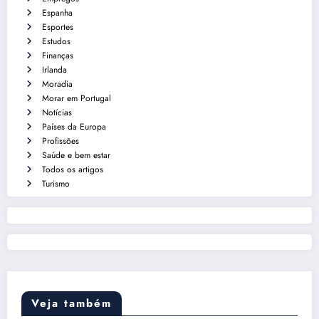
Espanha
Esportes
Estudos
Finanças
Irlanda
Moradia
Morar em Portugal
Notícias
Países da Europa
Profissões
Saúde e bem estar
Todos os artigos
Turismo
Veja também