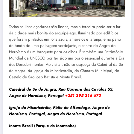
Todas as ilhas açorianas são lindas, mas a terceira pode ser o lar
da cidade mais bonita do arquipélago. Iluminado por edifícios
que foram pintados em tons azuis, amarelos e laranja, e no pano
de fundo de uma paisagem verdejante, o centro de Angra do
Heroísmo é um banquete para os
olhos.
É também um Patrimônio
Mundial da UNESCO por ter sido um porto essencial durante a Era
dos Descobrimentos. Ao visitar, não se esqueça da Catedral da Sé
de Angra, da Igreja da Misericórdia, da Câmara Municipal, do
Castelo de São João Batista e Monte Brasil.
Catedral de Sé de Angra, Rua Carreira dos Cavalos 53,
Angra do Heroísmo, Portugal
+351 295 216 670
Igreja da Misericórdia, Pátio da Alfandega, Angra do
Heroísmo, Portugal, Angra do Heroísmo, Portugal
Monte Brasil (Parque da Montanha)