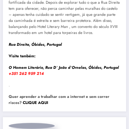
fortificada da cidade. Depois de explorar tudo o que a Rua Direita
tem para oferecer, não perca caminhar pelas muralhas do castelo
– apenas tenha cuidado se sentir vertigem, já que grande parte
da caminhada é estreita e sem barreira protetora. Além disso,
balançando pelo Hotel Literary Man , um convento do século XVIII
transformado em um hotel para torpeiras de livros.
Rua Direita, Óbidos, Portugal
Visite também:
O Homem Literário, Rua D` João d`Ornelas, Óbidos, Portugal
+351 262 959 214
.
Quer aprender a trabalhar com a internet e sem correr
riscos?
CLIQUE AQUI