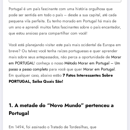
Portugal é um país fascinante com uma história orgulhosa que
pode ser sentida em todo o país – desde a sua capital, até cada
pequena vila perfeita. Eu tenho morado em Portugal há mais de
um ano e aprendi muitos fatos fascinantes sobre o país encantador,
que estou ansioso para compartilhar com você!
Você está planejando visitar este país mais ocidental da Europa em
breve? Ou talvez você tenha raízes portuguesas e quer aprender
mais sobre seus antepassados, não perca a oportunidade de
Morar
em PORTUGAL
! conheça o nosso
Método Morar em Portugal – Um
passo a passo completo
para você que quer
Morar em Portugal
.
Em qualquer caso, abaixo estão
7 Fatos Interessantes Sobre
PORTUGAL, Saiba Quais São!
1. A metade do “Novo Mundo” pertenceu a
Portugal
Em 1494, foi assinado o Tratado de Tordesilhas, que