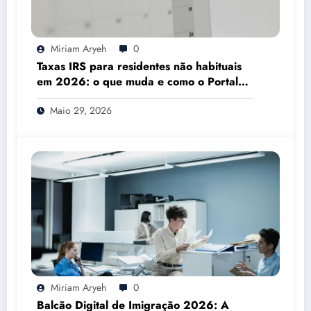
Miriam Aryeh
0
Taxas IRS para residentes não habituais
em 2026: o que muda e como o Portal
das Finanças pode ajudar
Maio 29, 2026
Miriam Aryeh
0
Balcão Digital de Imigração 2026: A