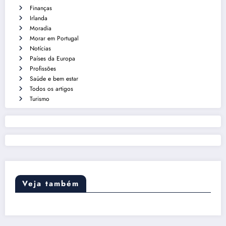
Finanças
Irlanda
Moradia
Morar em Portugal
Notícias
Países da Europa
Profissões
Saúde e bem estar
Todos os artigos
Turismo
Veja também