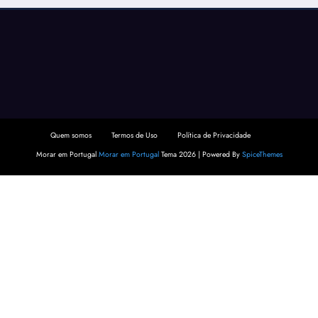
Quem somos
Termos de Uso
Política de Privacidade
Morar em Portugal
Morar em Portugal
Tema 2026 | Powered By
SpiceThemes