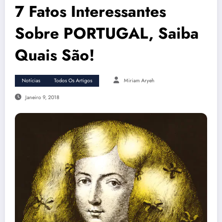
7 Fatos Interessantes
Sobre PORTUGAL, Saiba
Quais São!
Notícias
Todos Os Artigos
Miriam Aryeh
Janeiro 9, 2018