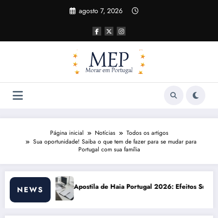
Pular
agosto 7, 2026
para
o
conteúdo
Página inicial
Notícias
Todos os artigos
Sua oportunidade! Saiba o que tem de fazer para se mudar para
Portugal com sua família
Haia Portugal 2026: Efeitos Surpreendentes e Oportunidades
Custo de vida em
NEWS