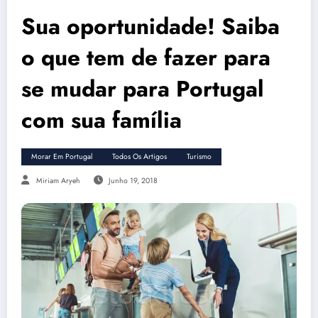
Sua oportunidade! Saiba
o que tem de fazer para
se mudar para Portugal
com sua família
Morar Em Portugal
Todos Os Artigos
Turismo
Miriam Aryeh
Junho 19, 2018