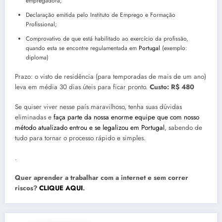
empregadora;
Declaração emitida pelo Instituto de Emprego e Formação
Profissional;
Comprovativo de que está habilitado ao exercício da profissão,
quando esta se encontre regulamentada em
Portugal
(exemplo:
diploma)
Prazo: o visto de residência (para temporadas de mais de um ano)
leva em média 30 dias úteis para ficar pronto.
Custo: R$ 480
Se quiser viver nesse país maravilhoso, tenha suas dúvidas
eliminadas e
faça parte da nossa enorme equipe que com nosso
método atualizado entrou e se legalizou em Portugal
, sabendo de
tudo para tornar o processo rápido e simples.
.
Quer aprender a trabalhar com a internet e sem correr
riscos?
CLIQUE AQUI
.