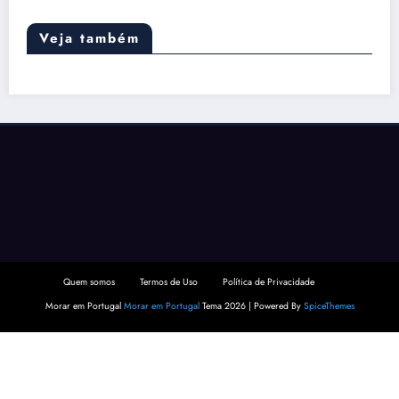
Veja também
Quem somos
Termos de Uso
Política de Privacidade
Morar em Portugal
Morar em Portugal
Tema 2026 | Powered By
SpiceThemes