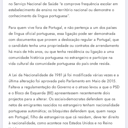
no Serviço Nacional de Saúde “e comprove frequência escolar em
estabelecimento de ensino no território nacional ou demonstre o
conhecimento da língua portuguesa”.
Para quem vive fora de Portugal, e não pertença a um dos países
de língua oficial portuguesa, essa ligação pode ser demonstrada
com documentos que provem a deslocação regular a Portugal, que
o candidato tenha uma propriedade ou contratos de arrendamento
há mais de três anos, ou que tenha residência ou ligação a uma
comunidade histórica portuguesa no estrangeiro e participe na
vida cultural da comunidade portuguesa do país onde resida.
A Lei da Nacionalidade de 1981 já foi modificada várias vezes e a
última alteração foi aprovada pelo Parlamento em Maio de 2015.
Faltava a regulamentação do Governo e o atraso levou a que o PSD
e o Bloco de Esquerda (BE) apresentassem recentemente dois
projectos para a alterar. Os sociais-democratas defendem que os
netos de emigrantes nascidos no estrangeiro tenham nacionalidade
portuguesa automática; os bloquistas defendem que, quem nasça
em Portugal, filho de estrangeiros que cá residam, deve ter direito
à nacionalidade, como acontece nos Estados Unidos e no Reino