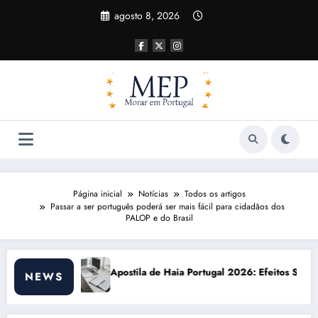
Pular
agosto 8, 2026
para
o
conteúdo
Página inicial
Notícias
Todos os artigos
Passar a ser português poderá ser mais fácil para cidadãos dos
PALOP e do Brasil
 Haia Portugal 2026: Efeitos Surpreendentes e Oportunidades
Custo de vida e
NEWS