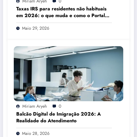
Miriam Aryeh
0
Taxas IRS para residentes não habituais
em 2026: o que muda e como o Portal
das Finanças pode ajudar
Maio 29, 2026
Miriam Aryeh
0
Balcão Digital de Imigração 2026: A
Realidade do Atendimento
Maio 28, 2026