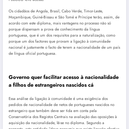
Os cidadãos de Angola, Brasil, Cabo Verde, Timor-Leste,
Moçambique, Guiné-Bissau e São Tomé e Príncipe terão, assim, de
acordo com este diploma, mais vantagens no processo não só
porque dispensam a prova de conhecimento da língua
portuguesa, que é um dos requisitos para a naturalização, como
porque um dos factores que provam a ligação à comunidade
nacional é justamente o facto de terem a nacionalidade de um país
de língua oficial portuguesa.
Governo quer facilitar acesso à nacionalidade
a filhos de estrangeiros nascidos cá
Essa análise da ligação à comunidade é uma exigência dos
pedidos de nacionalidade de netos de portugueses nascidos no
estrangeiro que também deve ser tida em conta pela
Conservatória dos Registos Centrais na avaliação das oposições à
aquisição da nacionalidade, lê-se no diploma. Segundo a
proposta, esta entidade “deve presumir que existe ligação efectiva