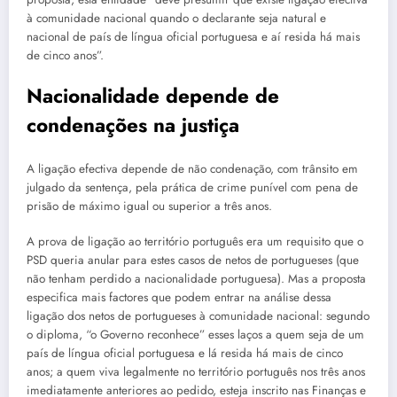
à comunidade nacional quando o declarante seja natural e
nacional de país de língua oficial portuguesa e aí resida há mais
de cinco anos”.
Nacionalidade depende de
condenações na justiça
A ligação efectiva depende de não condenação, com trânsito em
julgado da sentença, pela prática de crime punível com pena de
prisão de máximo igual ou superior a três anos.
A prova de ligação ao território português era um requisito que o
PSD queria anular para estes casos de netos de portugueses (que
não tenham perdido a nacionalidade portuguesa). Mas a proposta
especifica mais factores que podem entrar na análise dessa
ligação dos netos de portugueses à comunidade nacional: segundo
o diploma, “o Governo reconhece” esses laços a quem seja de um
país de língua oficial portuguesa e lá resida há mais de cinco
anos; a quem viva legalmente no território português nos três anos
imediatamente anteriores ao pedido, esteja inscrito nas Finanças e