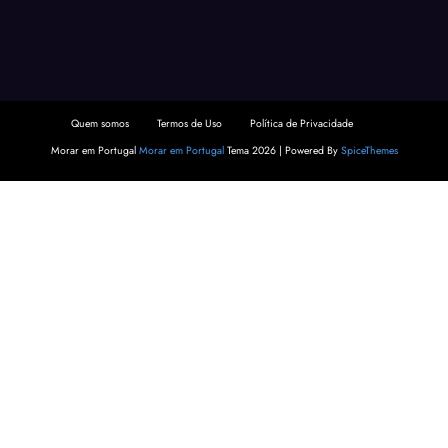
Quem somos
Termos de Uso
Política de Privacidade
Morar em Portugal
Morar em Portugal
Tema 2026 | Powered By
SpiceThemes