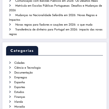
Comunicação com Balcões Públicos em 2026: Os Desafios Reais
Matrícula em Escolas Públicas Portuguesas: Desafios e Mudanças de
2026
Mudanças na Nacionalidade Sefardita em 2026: Novas Regras e
Impactos
Novas regras para fiadores e cauções em 2026: o que muda
Transferência de dinheiro para Portugal em 2026: impacto das novas
regras
Categorias
Cidades
Ciência e Tecnologia
Documentação
Empregos
Espanha
Esportes
Estudos
Finanças
Irlanda
Moradia