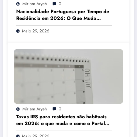
Miriam Aryeh
0
Nacionalidade Portuguesa por Tempo de
Residência em 2026: O Que Muda
Mesmo
Maio 29, 2026
Miriam Aryeh
0
Taxas IRS para residentes não habituais
em 2026: o que muda e como o Portal
das Finanças pode ajudar
Maio 29, 2026