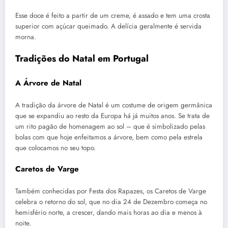
Esse doce é feito a partir de um creme, é assado e tem uma crosta
superior com açúcar queimado. A delícia geralmente é servida
morna.
Tradições do Natal em
Portugal
A Árvore de Natal
A tradição da árvore de Natal é um costume de origem germânica
que se expandiu ao resto da Europa há já muitos anos. Se trata de
um rito pagão de homenagem ao sol – que é simbolizado pelas
bolas com que hoje enfeitamos a árvore, bem como pela estrela
que colocamos no seu topo.
Caretos de Varge
Também conhecidas por Festa dos Rapazes, os Caretos de Varge
celebra o retorno do sol, que no dia 24 de Dezembro começa no
hemisfério norte, a crescer, dando mais horas ao dia e menos à
noite.