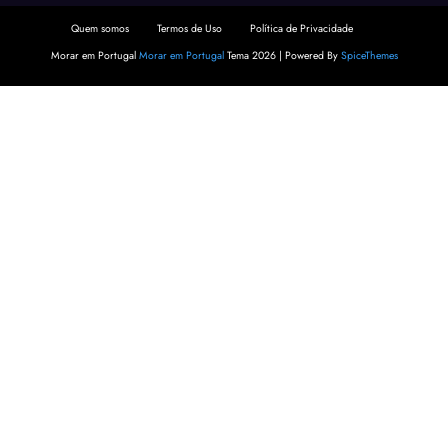
Quem somos
Termos de Uso
Política de Privacidade
Morar em Portugal
Morar em Portugal
Tema 2026 | Powered By
SpiceThemes