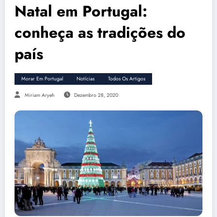
Natal em Portugal:
conheça as tradições do
país
Morar Em Portugal
Notícias
Todos Os Artigos
Miriam Aryeh
Dezembro 28, 2020