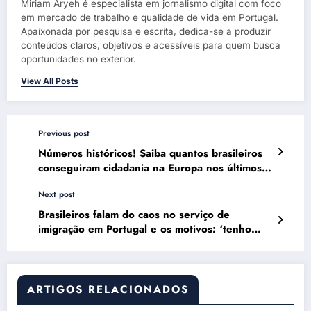
Miriam Aryeh é especialista em jornalismo digital com foco
em mercado de trabalho e qualidade de vida em Portugal.
Apaixonada por pesquisa e escrita, dedica-se a produzir
conteúdos claros, objetivos e acessíveis para quem busca
oportunidades no exterior.
View All Posts
Previous post
Números históricos! Saiba quantos brasileiros
conseguiram cidadania na Europa nos últimos
anos
Next post
Brasileiros falam do caos no serviço de
imigração em Portugal e os motivos: ‘tenho
medo’
ARTIGOS RELACIONADOS