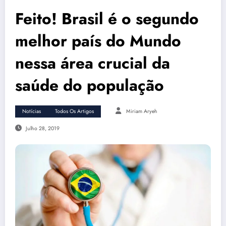
Feito! Brasil é o segundo
melhor país do Mundo
nessa área crucial da
saúde do população
Notícias
Todos Os Artigos
Miriam Aryeh
Julho 28, 2019