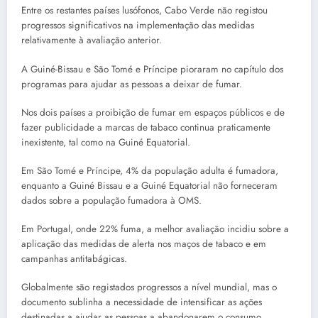
Entre os restantes países lusófonos, Cabo Verde não registou
progressos significativos na implementação das medidas
relativamente à avaliação anterior.
A Guiné-Bissau e São Tomé e Príncipe pioraram no capítulo dos
programas para ajudar as pessoas a deixar de fumar.
Nos dois países a proibição de fumar em espaços públicos e de
fazer publicidade a marcas de tabaco continua praticamente
inexistente, tal como na Guiné Equatorial.
Em São Tomé e Príncipe, 4% da população adulta é fumadora,
enquanto a Guiné Bissau e a Guiné Equatorial não forneceram
dados sobre a população fumadora à OMS.
Em Portugal, onde 22% fuma, a melhor avaliação incidiu sobre a
aplicação das medidas de alerta nos maços de tabaco e em
campanhas antitabágicas.
Globalmente são registados progressos a nível mundial, mas o
documento sublinha a necessidade de intensificar as ações
destinadas a ajudar as pessoas a abandonarem o consumo.