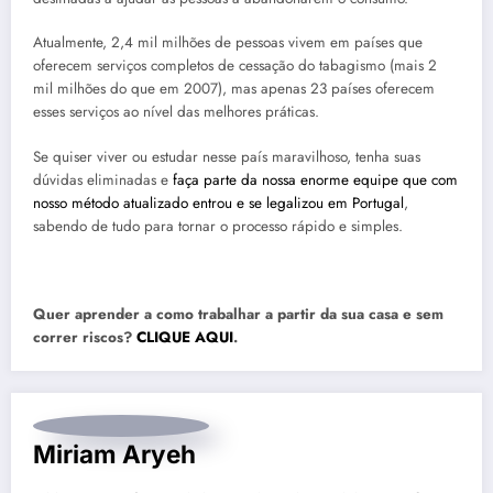
Atualmente, 2,4 mil milhões de pessoas vivem em países que
oferecem serviços completos de cessação do tabagismo (mais 2
mil milhões do que em 2007), mas apenas 23 países oferecem
esses serviços ao nível das melhores práticas.
Se quiser viver ou estudar nesse país maravilhoso, tenha suas
dúvidas eliminadas e
faça parte da nossa enorme equipe que com
nosso método atualizado entrou e se legalizou em Portugal
,
sabendo de tudo para tornar o processo rápido e simples.
Quer aprender a como trabalhar a partir da sua casa e sem
correr riscos?
CLIQUE AQUI
.
Miriam Aryeh