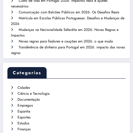
Custo de vida em Portugal 2026: impactos reais e ajustes
necessários
Comunicação com Balcões Públicos em 2026: Os Desafios Reais
Matrícula em Escolas Públicas Portuguesas: Desafios e Mudanças de
2026
Mudanças na Nacionalidade Sefardita em 2026: Novas Regras e
Impactos
Novas regras para fiadores e cauções em 2026: o que muda
Transferência de dinheiro para Portugal em 2026: impacto das novas
regras
Categorias
Cidades
Ciência e Tecnologia
Documentação
Empregos
Espanha
Esportes
Estudos
Finanças