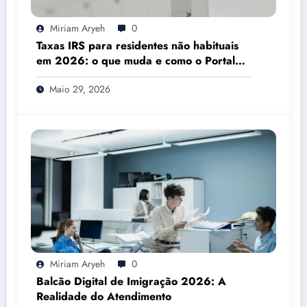
Miriam Aryeh
0
Taxas IRS para residentes não habituais
em 2026: o que muda e como o Portal
das Finanças pode ajudar
Maio 29, 2026
Miriam Aryeh
0
Balcão Digital de Imigração 2026: A
Realidade do Atendimento