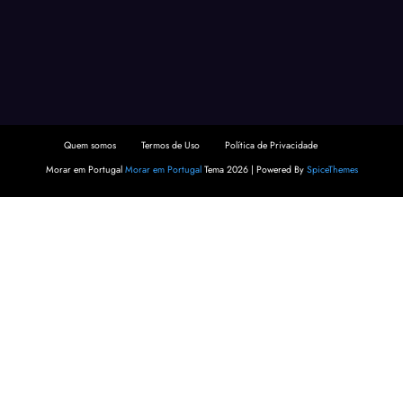
Quem somos
Termos de Uso
Política de Privacidade
Morar em Portugal
Morar em Portugal
Tema 2026 | Powered By
SpiceThemes