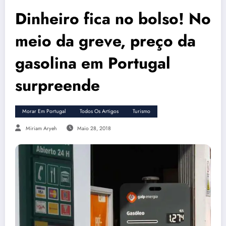
Dinheiro fica no bolso! No
meio da greve, preço da
gasolina em Portugal
surpreende
Morar Em Portugal
Todos Os Artigos
Turismo
Miriam Aryeh
Maio 28, 2018