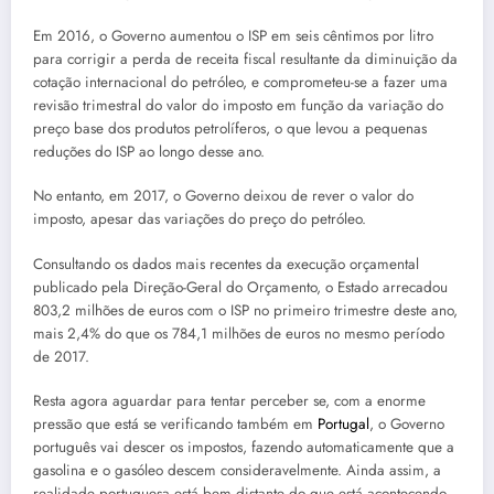
Em 2016, o Governo aumentou o ISP em seis cêntimos por litro
para corrigir a perda de receita fiscal resultante da diminuição da
cotação internacional do petróleo, e comprometeu-se a fazer uma
revisão trimestral do valor do imposto em função da variação do
preço base dos produtos petrolíferos, o que levou a pequenas
reduções do ISP ao longo desse ano.
No entanto, em 2017, o Governo deixou de rever o valor do
imposto, apesar das variações do preço do petróleo.
Consultando os dados mais recentes da execução orçamental
publicado pela Direção-Geral do Orçamento, o Estado arrecadou
803,2 milhões de euros com o ISP no primeiro trimestre deste ano,
mais 2,4% do que os 784,1 milhões de euros no mesmo período
de 2017.
Resta agora aguardar para tentar perceber se, com a enorme
pressão que está se verificando também em
Portugal
, o Governo
português vai descer os impostos, fazendo automaticamente que a
gasolina e o gasóleo descem consideravelmente. Ainda assim, a
realidade portuguesa está bem distante do que está acontecendo