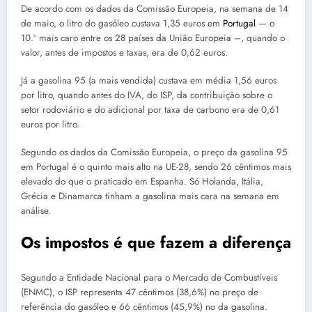
De acordo com os dados da Comissão Europeia, na semana de 14
de maio, o litro do gasóleo custava 1,35 euros em
Portugal
— o
10.º mais caro entre os 28 países da União Europeia –, quando o
valor, antes de impostos e taxas, era de 0,62 euros.
Já a gasolina 95 (a mais vendida) custava em média 1,56 euros
por litro, quando antes do IVA, do ISP, da contribuição sobre o
setor rodoviário e do adicional por taxa de carbono era de 0,61
euros por litro.
Segundo os dados da Comissão Europeia, o preço da gasolina 95
em Portugal é o quinto mais alto na UE-28, sendo 26 cêntimos mais
elevado do que o praticado em Espanha. Só Holanda, Itália,
Grécia e Dinamarca tinham a gasolina mais cara na semana em
análise.
Os impostos é que fazem a diferença
Segundo a Entidade Nacional para o Mercado de Combustíveis
(ENMC), o ISP representa 47 cêntimos (38,6%) no preço de
referência do gasóleo e 66 cêntimos (45,9%) no da gasolina.