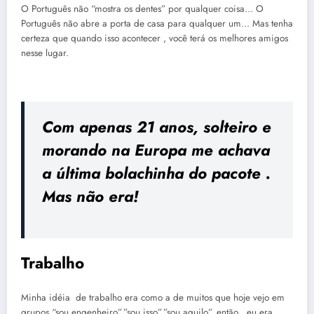
O Português não “mostra os dentes” por qualquer coisa… O
Português não abre a porta de casa para qualquer um… Mas tenha
certeza que quando isso acontecer , você terá os melhores amigos
nesse lugar.
Com apenas 21 anos, solteiro e
morando na Europa me achava
a última bolachinha do pacote .
Mas não era!
Trabalho
Minha idéia de trabalho era como a de muitos que hoje vejo em
grupos “sou engenheiro”,”sou isso”,”sou aquilo”, então…eu era