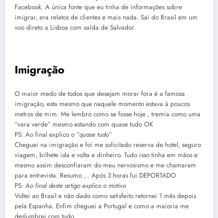
Facebook. A única fonte que eu tinha de informações sobre
imigrar, era relatos de clientes e mais nada. Sai do Brasil em um
voo direto a Lisboa com saída de Salvador.
Imigração
O maior medo de todos que desejam morar fora é a famosa
imigração, esta mesmo que naquele momento estava à poucos
metros de mim. Me lembro como se fosse hoje , tremia como uma
“vara verde” mesmo estando com quase tudo OK
PS: Ao final explico o “
quase tudo
”
Cheguei na imigração e foi me solicitado reserva de hotel, seguro
viagem, bilhete ida e volta e dinheiro. Tudo isso tinha em mãos e
mesmo assim desconfiaram do meu nervosismo e me chamaram
para entrevista. Resumo … Após 3 horas fui DEPORTADO
PS:
Ao final deste artigo explico o motivo
Voltei ao Brasil e não dado como satisfeito retornei 1 mês depois
pela Espanha. Enfim cheguei a Portugal e como a maioria me
deslumbrei com tudo.