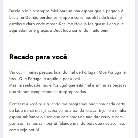
Desde o início sempre falei para minha esposa que a pagada é
bruta, então não perdemos tempo e corremos atrás de trabalho,
escolas e claro onde morar. Resumo Hoje já faz quase 1 ano que
aqui estamos e graças a Deus tudo correndo muito bem.
Recado para você
Vai ouvir muitas pessoas falando mal de Portugal. Que Portugal é
isso.. Que Portugal é aquilo e por aí vai…
Mas na realidade não é Portugal que está mal e sim estas pessoas
que vieram completamente despreparadas.
Confesso a você que quando me programei não tinha nada certo
do lado de cá mas já sabia como a banda tocava. E junto a minha
esposa sabíamos o risco que corríamos de não dar certo, e nem
por isso iríamos sair por aí falando mal do país que nos acolheu,
como vejo por aí.