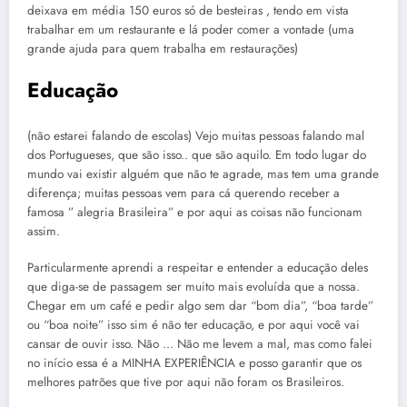
deixava em média 150 euros só de besteiras , tendo em vista
trabalhar em um restaurante e lá poder comer a vontade (uma
grande ajuda para quem trabalha em restaurações)
Educação
(não estarei falando de escolas) Vejo muitas pessoas falando mal
dos Portugueses, que são isso.. que são aquilo. Em todo lugar do
mundo vai existir alguém que não te agrade, mas tem uma grande
diferença; muitas pessoas vem para cá querendo receber a
famosa ” alegria Brasileira” e por aqui as coisas não funcionam
assim.
Particularmente aprendi a respeitar e entender a educação deles
que diga-se de passagem ser muito mais evoluída que a nossa.
Chegar em um café e pedir algo sem dar “bom dia”, “boa tarde”
ou “boa noite” isso sim é não ter educação, e por aqui você vai
cansar de ouvir isso. Não … Não me levem a mal, mas como falei
no início essa é a MINHA EXPERIÊNCIA e posso garantir que os
melhores patrões que tive por aqui não foram os Brasileiros.