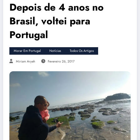
Depois de 4 anos no
Brasil, voltei para
Portugal
Morar Em Portugal
Notícias
Todos Os Artigos
Miriam Aryeh
Fevereiro 26, 2017