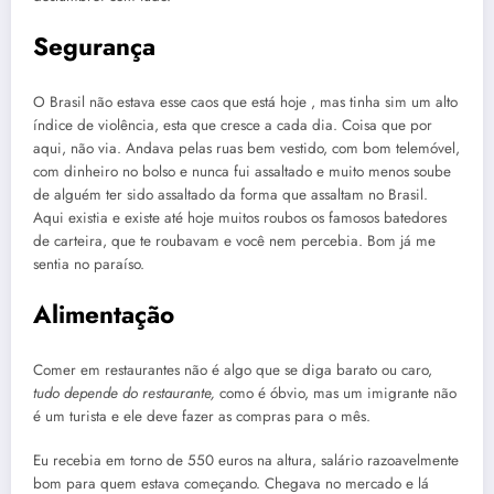
Segurança
O Brasil não estava esse caos que está hoje , mas tinha sim um alto
índice de violência, esta que cresce a cada dia. Coisa que por
aqui, não via. Andava pelas ruas bem vestido, com bom telemóvel,
com dinheiro no bolso e nunca fui assaltado e muito menos soube
de alguém ter sido assaltado da forma que assaltam no Brasil.
Aqui existia e existe até hoje muitos roubos os famosos batedores
de carteira, que te roubavam e você nem percebia. Bom já me
sentia no paraíso.
Alimentação
Comer em restaurantes não é algo que se diga barato ou caro,
tudo depende do restaurante,
como é óbvio, mas um imigrante não
é um turista e ele deve fazer as compras para o mês.
Eu recebia em torno de 550 euros na altura, salário razoavelmente
bom para quem estava começando. Chegava no mercado e lá