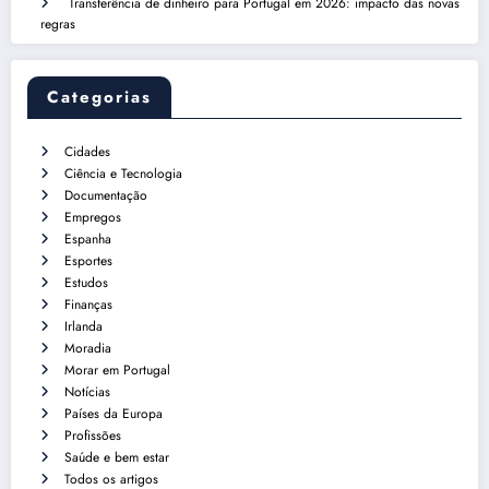
Transferência de dinheiro para Portugal em 2026: impacto das novas
regras
Categorias
Cidades
Ciência e Tecnologia
Documentação
Empregos
Espanha
Esportes
Estudos
Finanças
Irlanda
Moradia
Morar em Portugal
Notícias
Países da Europa
Profissões
Saúde e bem estar
Todos os artigos