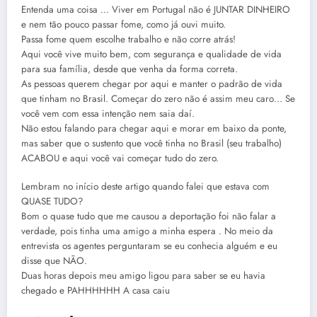
Entenda uma coisa … Viver em Portugal não é JUNTAR DINHEIRO
e nem tão pouco passar fome, como já ouvi muito.
Passa fome quem escolhe trabalho e não corre atrás!
Aqui você vive muito bem, com segurança e qualidade de vida
para sua família, desde que venha da forma correta.
As pessoas querem chegar por aqui e manter o padrão de vida
que tinham no Brasil. Começar do zero não é assim meu caro… Se
você vem com essa intenção nem saia daí.
Não estou falando para chegar aqui e morar em baixo da ponte,
mas saber que o sustento que você tinha no Brasil (seu trabalho)
ACABOU e aqui você vai começar tudo do zero.
Lembram no início deste artigo quando falei que estava com
QUASE TUDO?
Bom o quase tudo que me causou a deportação foi não falar a
verdade, pois tinha uma amigo a minha espera . No meio da
entrevista os agentes perguntaram se eu conhecia alguém e eu
disse que NÃO.
Duas horas depois meu amigo ligou para saber se eu havia
chegado e PAHHHHHH A casa caiu