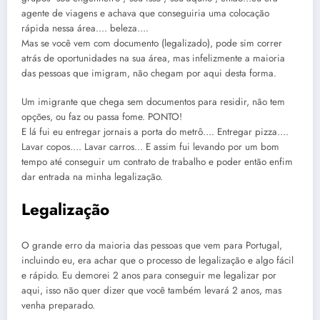
agente de viagens e achava que conseguiria uma colocação
rápida nessa área…. beleza….
Mas se você vem com documento (legalizado), pode sim correr
atrás de oportunidades na sua área, mas infelizmente a maioria
das pessoas que imigram, não chegam por aqui desta forma.
Um imigrante que chega sem documentos para residir, não tem
opções, ou faz ou passa fome. PONTO!
E lá fui eu entregar jornais a porta do metrô…. Entregar pizza….
Lavar copos…. Lavar carros… E assim fui levando por um bom
tempo até conseguir um contrato de trabalho e poder então enfim
dar entrada na minha legalização.
Legalização
O grande erro da maioria das pessoas que vem para Portugal,
incluindo eu, era achar que o processo de legalização e algo fácil
e rápido. Eu demorei 2 anos para conseguir me legalizar por
aqui, isso não quer dizer que você também levará 2 anos, mas
venha preparado.