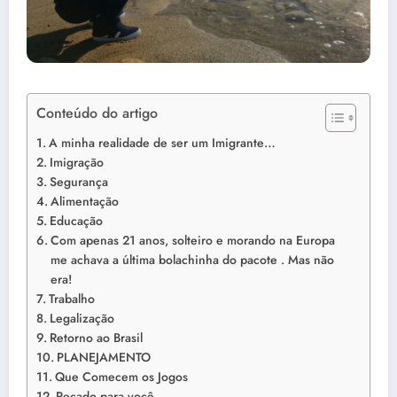
Conteúdo do artigo
A minha realidade de ser um Imigrante…
Imigração
Segurança
Alimentação
Educação
Com apenas 21 anos, solteiro e morando na Europa
me achava a última bolachinha do pacote . Mas não
era!
Trabalho
Legalização
Retorno ao Brasil
PLANEJAMENTO
Que Comecem os Jogos
Recado para você