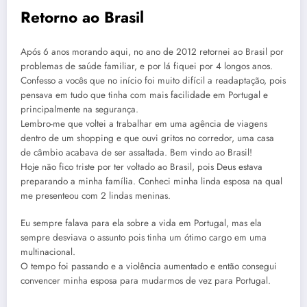
Retorno ao Brasil
Após 6 anos morando aqui, no ano de 2012 retornei ao Brasil por
problemas de saúde familiar, e por lá fiquei por 4 longos anos.
Confesso a vocês que no início foi muito difícil a readaptação, pois
pensava em tudo que tinha com mais facilidade em Portugal e
principalmente na segurança.
Lembro-me que voltei a trabalhar em uma agência de viagens
dentro de um shopping e que ouvi gritos no corredor, uma casa
de câmbio acabava de ser assaltada. Bem vindo ao Brasil!
Hoje não fico triste por ter voltado ao Brasil, pois Deus estava
preparando a minha família. Conheci minha linda esposa na qual
me presenteou com 2 lindas meninas.
Eu sempre falava para ela sobre a vida em Portugal, mas ela
sempre desviava o assunto pois tinha um ótimo cargo em uma
multinacional.
O tempo foi passando e a violência aumentado e então consegui
convencer minha esposa para mudarmos de vez para Portugal.