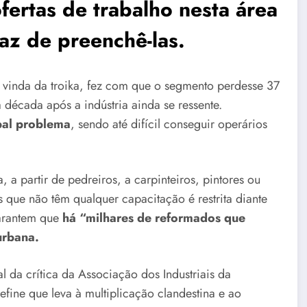
ertas de trabalho nesta área
paz de preenchê-las.
a vinda da troika, fez com que o segmento perdesse 37
década após a indústria ainda se ressente.
pal problema
, sendo até difícil conseguir operários
 a partir de pedreiros, a carpinteiros, pintores ou
que não têm qualquer capacitação é restrita diante
garantem que
há “milhares de reformados que
urbana.
 da crítica da Associação dos Industriais da
fine que leva à multiplicação clandestina e ao