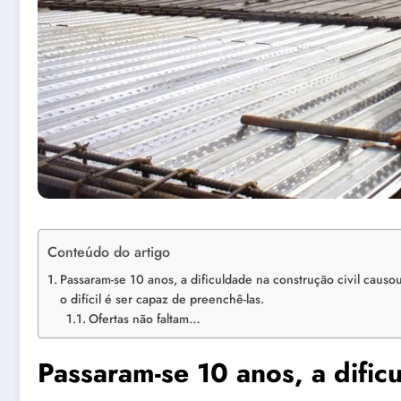
Conteúdo do artigo
Passaram-se 10 anos, a dificuldade na construção civil causou
o difícil é ser capaz de preenchê-las.
Ofertas não faltam…
Passaram-se 10 anos, a difi