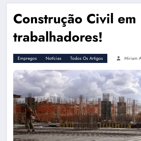
Construção Civil em 
trabalhadores!
Empregos
Notícias
Todos Os Artigos
Miriam 