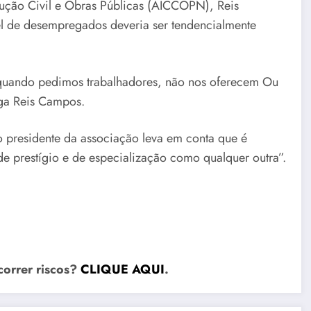
trução Civil e Obras Públicas (AICCOPN), Reis
el de desempregados deveria ser tendencialmente
, quando pedimos trabalhadores, não nos oferecem Ou
aga Reis Campos.
 o presidente da associação leva em conta que é
de prestígio e de especialização como qualquer outra”.
correr riscos?
CLIQUE AQUI
.