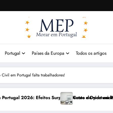
Portugal
Países da Europa
Todos os artigos
 Civil em Portugal falta trabalhadores!
tos Surpreendentes e Oportunidades
Custo de vida em Portugal 2026: impactos