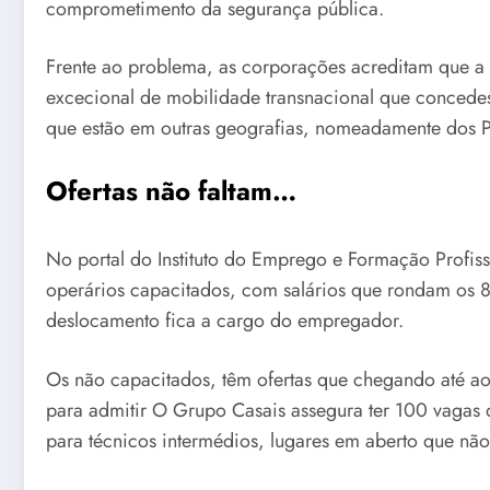
comprometimento da segurança pública.
Frente ao problema, as corporações acreditam que a 
excecional de mobilidade transnacional que concedess
que estão em outras geografias, nomeadamente dos 
Ofertas não faltam…
No portal do Instituto do Emprego e Formação Profissi
operários capacitados, com salários que rondam os 8
deslocamento fica a cargo do empregador.
Os não capacitados, têm ofertas que chegando até aos
para admitir O Grupo Casais assegura ter 100 vagas 
para técnicos intermédios, lugares em aberto que nã