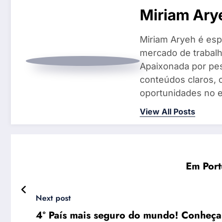
Miriam Ary
Miriam Aryeh é espe
mercado de trabalh
Apaixonada por pes
conteúdos claros, 
oportunidades no e
View All Posts
Em Port
Next post
4º País mais seguro do mundo! Conheça