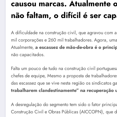
causou marcas. Atualmente of
não faltam, o difícil é ser ca
A dificuldade na construção civil, que agravou com 
mil corporações e 260 mil trabalhadores. Agora, uma 
Atualmente,
a escassez de mão-de-obra é o princi
não capacitados.
Falta um pouco de tudo na construção civil portuguesa,
chefes de equipe, Mesmo a proposta de trabalhadores 
das escassez que se vive nesta região os sindicatos 
trabalharem clandestinamente” na recuperação 
A desregulação do segmento tem sido o fator principal
Construção Civil e Obras Públicas (AICCOPN), que de