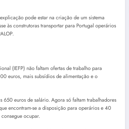
explicação pode estar na criação de um sistema
e às construtoras transportar para Portugal operários
PALOP.
onal (IEFP) não faltam ofertas de trabalho para
00 euros, mais subsídios de alimentação e o
 650 euros de salário. Agora só faltam trabalhadores
que encontram-se a disposição para operários e 40
o consegue ocupar.