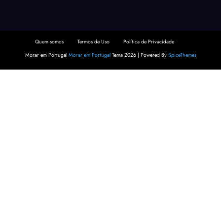
Quem somos
Termos de Uso
Política de Privacidade
Morar em Portugal
Morar em Portugal
Tema 2026 | Powered By
SpiceThemes