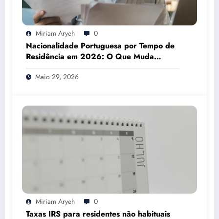
Miriam Aryeh
0
Nacionalidade Portuguesa por Tempo de
Residência em 2026: O Que Muda
Mesmo
Maio 29, 2026
Miriam Aryeh
0
Taxas IRS para residentes não habituais