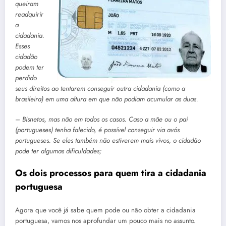
queiram
readquirir
a
cidadania.
Esses
cidadão
podem ter
perdido
seus direitos ao tentarem conseguir outra cidadania (como a
brasileira) em uma altura em que não podiam acumular as duas.
– Bisnetos, mas não em todos os casos. Caso a mãe ou o pai
(portugueses) tenha falecido, é possível conseguir via avós
portugueses. Se eles também não estiverem mais vivos, o cidadão
pode ter algumas dificuldades;
Os dois processos para quem tira a cidadania
portuguesa
Agora que você já sabe quem pode ou não obter a cidadania
portuguesa, vamos nos aprofundar um pouco mais no assunto.