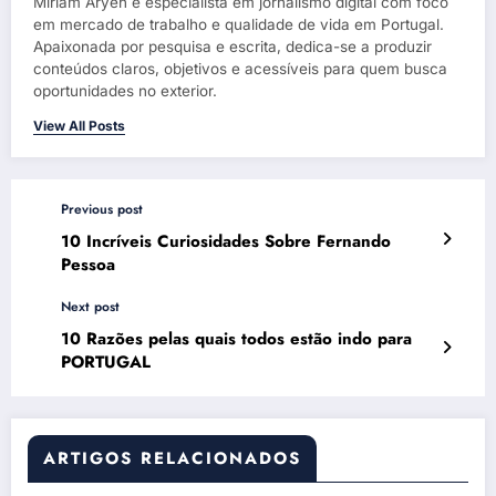
Miriam Aryeh é especialista em jornalismo digital com foco
em mercado de trabalho e qualidade de vida em Portugal.
Apaixonada por pesquisa e escrita, dedica-se a produzir
conteúdos claros, objetivos e acessíveis para quem busca
oportunidades no exterior.
View All Posts
Previous post
10 Incríveis Curiosidades Sobre Fernando
Pessoa
Next post
10 Razões pelas quais todos estão indo para
PORTUGAL
ARTIGOS RELACIONADOS