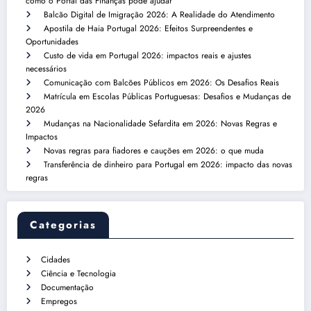
como o Portal das Finanças pode ajudar
Balcão Digital de Imigração 2026: A Realidade do Atendimento
Apostila de Haia Portugal 2026: Efeitos Surpreendentes e
Oportunidades
Custo de vida em Portugal 2026: impactos reais e ajustes
necessários
Comunicação com Balcões Públicos em 2026: Os Desafios Reais
Matrícula em Escolas Públicas Portuguesas: Desafios e Mudanças de
2026
Mudanças na Nacionalidade Sefardita em 2026: Novas Regras e
Impactos
Novas regras para fiadores e cauções em 2026: o que muda
Transferência de dinheiro para Portugal em 2026: impacto das novas
regras
Categorias
Cidades
Ciência e Tecnologia
Documentação
Empregos