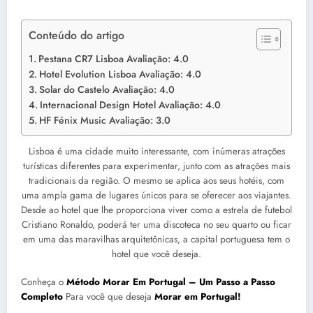
Conteúdo do artigo
Pestana CR7 Lisboa Avaliação: 4.0
Hotel Evolution Lisboa Avaliação: 4.0
Solar do Castelo Avaliação: 4.0
Internacional Design Hotel Avaliação: 4.0
HF Fénix Music Avaliação: 3.0
Lisboa é uma cidade muito interessante, com inúmeras atrações
turísticas diferentes para experimentar, junto com as atrações mais
tradicionais da região. O mesmo se aplica aos seus hotéis, com
uma ampla gama de lugares únicos para se oferecer aos viajantes.
Desde ao hotel que lhe proporciona viver como a estrela de futebol
Cristiano Ronaldo, poderá ter uma discoteca no seu quarto ou ficar
em uma das maravilhas arquitetônicas, a capital portuguesa tem o
hotel que você deseja.
Conheça o
Método Morar Em Portugal – Um Passo a Passo
Completo
Para você que deseja
Morar em Portugal!