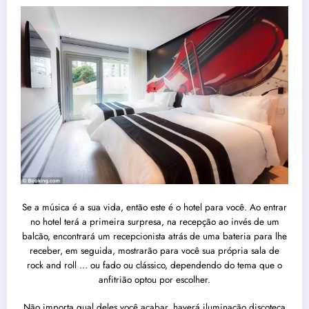
Se a música é a sua vida, então este é o hotel para você. Ao entrar
no hotel terá a primeira surpresa, na recepção ao invés de um
balcão, encontrará um recepcionista atrás de uma bateria para lhe
receber, em seguida, mostrarão para você sua própria sala de
rock and roll … ou fado ou clássico, dependendo do tema que o
anfitrião optou por escolher.
Não importa qual deles você acabar, haverá iluminação discoteca