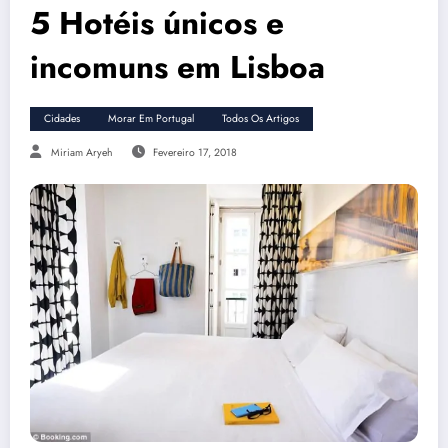
5 Hotéis únicos e
incomuns em Lisboa
Cidades
Morar Em Portugal
Todos Os Artigos
Miriam Aryeh
Fevereiro 17, 2018