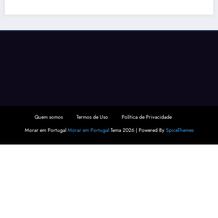
Quem somos
Termos de Uso
Política de Privacidade
Morar em Portugal
Morar em Portugal
Tema 2026 | Powered By
SpiceThemes