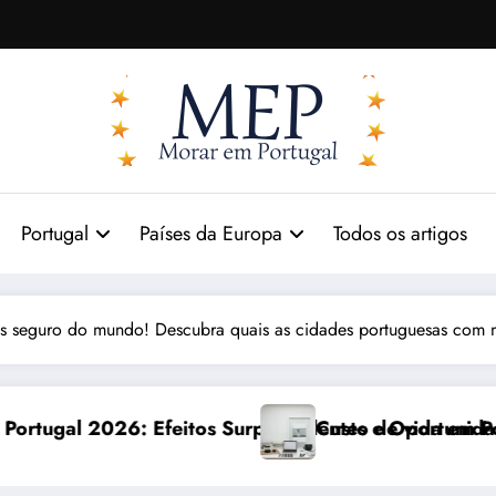
Portugal
Países da Europa
Todos os artigos
is seguro do mundo! Descubra quais as cidades portuguesas com
eendentes e Oportunidades
Custo de vida em Portugal 2026: impactos reais e 