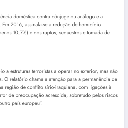
iolência doméstica contra cônjuge ou análogo e a
Em 2016, assinala-se a redução de homicídio
enos 10,7%) e dos raptos, sequestros e tomada de
o a estruturas terroristas a operar no exterior, mas não
s. O relatório chama a atenção para a permanência de
região de conflito sírio-iraquiana, com ligações à
fator de preocupação acrescida, sobretudo pelos riscos
outro país europeu”.