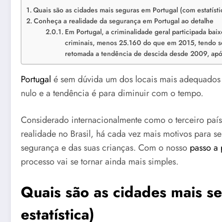
Quais são as cidades mais seguras em Portugal (com estatísti
Conheça a realidade da segurança em Portugal ao detalhe
Em Portugal, a criminalidade geral participada bai
criminais, menos 25.160 do que em 2015, tendo só 
retomada a tendência de descida desde 2009, apó
Portugal
é sem dúvida um dos locais mais adequados p
nulo e a tendência é para diminuir com o tempo.
Considerado internacionalmente como o terceiro paí
realidade no Brasil, há cada vez mais motivos para s
segurança e das suas crianças. Com o nosso
passo a 
processo vai se tornar ainda mais simples.
Quais são as cidades mais s
estatística)