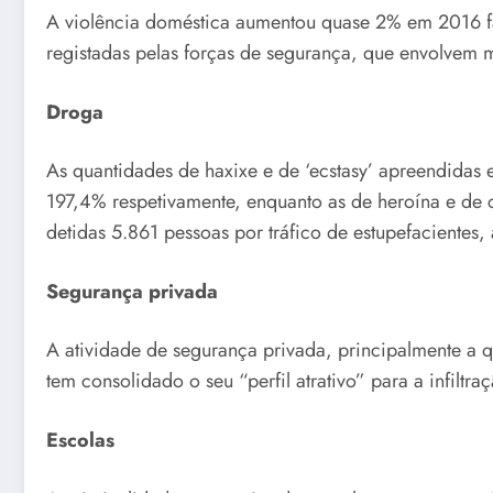
A violência doméstica aumentou quase 2% em 2016 fa
registadas pelas forças de segurança, que envolvem m
Droga
As quantidades de haxixe e de ‘ecstasy’ apreendidas
197,4% respetivamente, enquanto as de heroína e de
detidas 5.861 pessoas por tráfico de estupefacientes,
Segurança privada
A atividade de segurança privada, principalmente a q
tem consolidado o seu “perfil atrativo” para a infiltr
Escolas