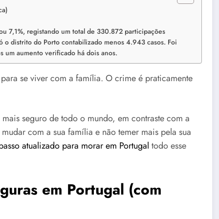
ca)
xou 7,1%, registando um total de 330.872 participações
o distrito do Porto contabilizado menos 4.943 casos. Foi
s um aumento verificado há dois anos.
ara se viver com a família. O crime é praticamente
s mais seguro de todo o mundo, em contraste com a
e mudar com a sua família e não temer mais pela sua
passo atualizado para morar em Portugal
todo esse
eguras em Portugal (com