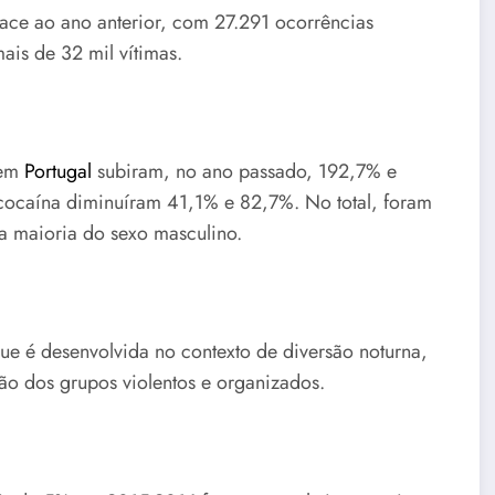
ce ao ano anterior, com 27.291 ocorrências
ais de 32 mil vítimas.
 em
Portugal
subiram, no ano passado, 192,7% e
 cocaína diminuíram 41,1% e 82,7%. No total, foram
 a maioria do sexo masculino.
ue é desenvolvida no contexto de diversão noturna,
ação dos grupos violentos e organizados.