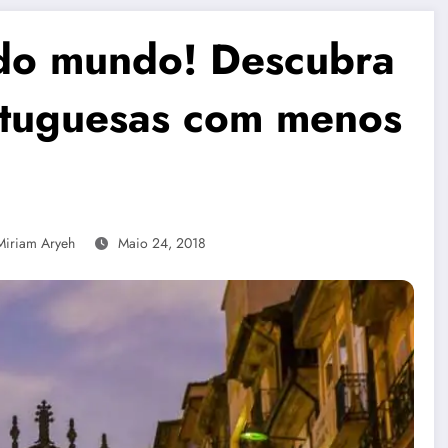
 do mundo! Descubra
rtuguesas com menos
Miriam Aryeh
Maio 24, 2018