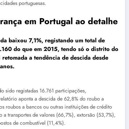
 cidades portuguesas.
rança em Portugal ao detalhe
pada baixou 7,1%, registando um total de
.160 do que em 2015, tendo só o distrito do
i retomada a tendência de descida desde
 anos.
do sido registadas 16.761 participações,
relatório aponta a descida de 62,8% do roubo a
 roubos a bancos ou outras instituições de crédito
 a transportes de valores (66,7%), extorsão (53,7%),
postos de combustível (11,4%).