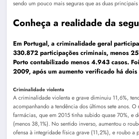
sendo um pouco mais seguras que as duas principais
Conheça a realidade da segu
Em
Portugal
, a criminalidade geral partici
330.872 participações criminais, menos 25
Porto contabilizado menos 4.943 casos. Fo
2009, após um aumento verificado há dois
Criminalidade violenta
A criminalidade violenta e grave diminuiu 11,6%, ten
acompanhando a tendência dos últimos sete anos. O 
farmácias, que em 2015 tinha subido quase 70%, e dos
(menos 38,1%). No sentido inverso, aumentou o roubo
ofensa à integridade física grave (11,2%), e roubo a 