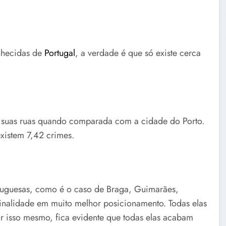
nhecidas de
Portugal
, a verdade é que só existe cerca
s suas ruas quando comparada com a cidade do Porto.
existem 7,42 crimes.
rtuguesas, como é o caso de Braga, Guimarães,
inalidade em muito melhor posicionamento. Todas elas
or isso mesmo, fica evidente que todas elas acabam