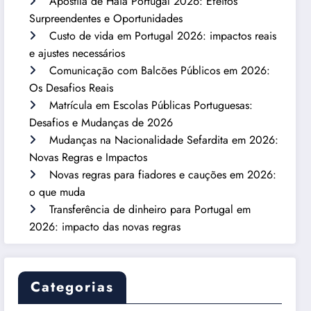
Apostila de Haia Portugal 2026: Efeitos
Surpreendentes e Oportunidades
Custo de vida em Portugal 2026: impactos reais
e ajustes necessários
Comunicação com Balcões Públicos em 2026:
Os Desafios Reais
Matrícula em Escolas Públicas Portuguesas:
Desafios e Mudanças de 2026
Mudanças na Nacionalidade Sefardita em 2026:
Novas Regras e Impactos
Novas regras para fiadores e cauções em 2026:
o que muda
Transferência de dinheiro para Portugal em
2026: impacto das novas regras
Categorias