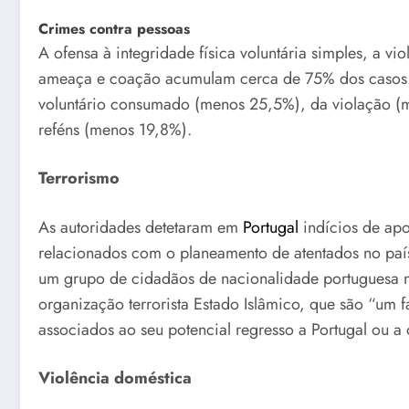
Crimes contra pessoas
A ofensa à integridade física voluntária simples, a v
ameaça e coação acumulam cerca de 75% dos casos. 
voluntário consumado (menos 25,5%), da violação (m
reféns (menos 19,8%).
Terrorismo
As autoridades detetaram em
Portugal
indícios de apoi
relacionados com o planeamento de atentados no paí
um grupo de cidadãos de nacionalidade portuguesa na 
organização terrorista Estado Islâmico, que são “um 
associados ao seu potencial regresso a Portugal ou a 
Violência doméstica