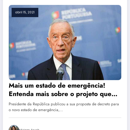
abril 15, 2021
Mais um estado de emergência!
Entenda mais sobre o projeto que
guia Portugal até 30 de Abril.
Presidente da República publicou a sua proposta de decreto para
o novo estado de emergência,…