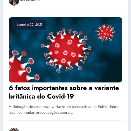
Miriam Aryeh
fevereiro 22, 2021
6 fatos importantes sobre a variante
britânica do Covid-19
A detecção de uma nova variante do coronavírus no Reino Unido
levantou muitas preocupações sobre…