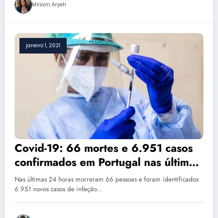
Miriam Aryeh
janeiro 1, 2021
Covid-19: 66 mortes e 6.951 casos
confirmados em Portugal nas últimas
24h
Nas últimas 24 horas morreram 66 pessoas e foram identificados
6.951 novos casos de infeção…