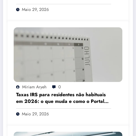
Mesmo
Maio 29, 2026
Miriam Aryeh
0
Taxas IRS para residentes não habituais
em 2026: o que muda e como o Portal
das Finanças pode ajudar
Maio 29, 2026