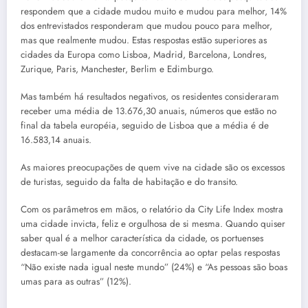
respondem que a cidade mudou muito e mudou para melhor, 14%
dos entrevistados responderam que mudou pouco para melhor,
mas que realmente mudou. Estas respostas estão superiores as
cidades da Europa como Lisboa, Madrid, Barcelona, Londres,
Zurique, Paris, Manchester, Berlim e Edimburgo.
Mas também há resultados negativos, os residentes consideraram
receber uma média de 13.676,30 anuais, números que estão no
final da tabela européia, seguido de Lisboa que a média é de
16.583,14 anuais.
As maiores preocupações de quem vive na cidade são os excessos
de turistas, seguido da falta de habitação e do transito.
Com os parâmetros em mãos, o relatório da City Life Index mostra
uma cidade invicta, feliz e orgulhosa de si mesma. Quando quiser
saber qual é a melhor característica da cidade, os portuenses
destacam-se largamente da concorrência ao optar pelas respostas
“Não existe nada igual neste mundo” (24%) e “As pessoas são boas
umas para as outras” (12%).