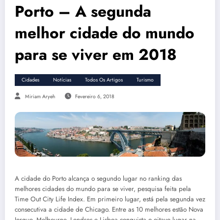
Porto – A segunda
melhor cidade do mundo
para se viver em 2018
Cidades
Notícias
Todos Os Artigos
Turismo
Miriam Aryeh
Fevereiro 6, 2018
A cidade do Porto alcança o segundo lugar no ranking das
melhores cidades do mundo para se viver, pesquisa feita pela
Time Out City Life Index. Em primeiro lugar, está pela segunda vez
consecutiva a cidade de Chicago. Entre as 10 melhores estão Nova
Iorque, Melbourne, Londres e Lisboa conquista o oitavo lugar na