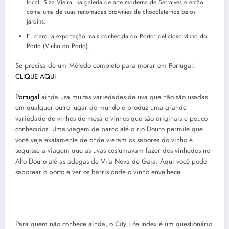
local, Siza Vieira, na galeria de arte moderna de Serralves e então
coma uma de suas renomadas brownies de chocolate nos belos
jardins.
E, claro, a exportação mais conhecida do Porto: delicioso vinho do
Porto (Vinho do Porto).
Se precisa de um Método completo para morar em Portugal:
CLIQUE AQUI
Portugal
ainda usa muitas variedades de uva que não são usadas
em qualquer outro lugar do mundo e produz uma grande
variedade de vinhos de mesa e vinhos que são originais e pouco
conhecidos. Uma viagem de barco até o rio Douro permite que
você veja exatamente de onde vieram os sabores do vinho e
seguisse a viagem que as uvas costumavam fazer dos vinhedos no
Alto Douro até as adegas de Vila Nova de Gaia. Aqui você pode
saborear o porto e ver os barris onde o vinho envelhece.
Para quem não conhece ainda, o City Life Index é um questionário