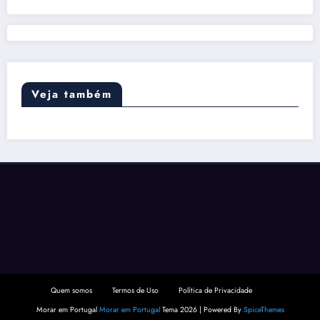
Veja também
Quem somos
Termos de Uso
Política de Privacidade
Morar em Portugal
Morar em Portugal
Tema 2026 | Powered By
SpiceThemes