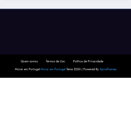
Quem somos
Termos de Uso
Política de Privacidade
Morar em Portugal
Morar em Portugal
Tema 2026 | Powered By
SpiceThemes