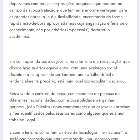
deparamos com muitas corporações pequenas que operam no
campo da subcontratação e que têm uma enorme vantagem para
as grandes obras, que é a flexibilidade, encontrando de forma
rápida mão-de-obra apropriada mas cuja angariação é feita pelo
conhecimento, não por critérios impessoais”, declarou o
acadêmico.
Em contrapartida para os jovens, há o turismo e a restauração, que
dispõe hoje salários equivalentes, com uma aceitação social
distinto e que, apesar de ser também um trabalho difícil e
tendencialmente precário, está num local cosmopolita”, declarou.
Ressaltando o contexto de tomar conhecimento de pessoas de
diferentes nacionalidades, com a possibilidade de ganhar
gorjetas”, João Teixeira Lopes complementa que os jovens apreciam
a “ser identificados pelos seus pares como alguém que está num
trabalho Legal.
E com o turismo como “um critério de tecnologia Internacional”, o
sociólogo concorda que estar emigrando uma “geração com