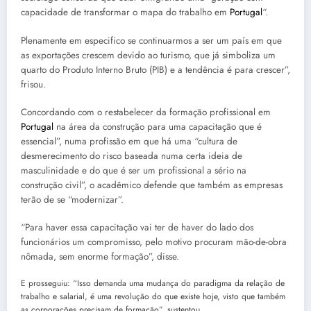
capacidade de transformar o mapa do trabalho em
Portugal
“.
Plenamente em especifico se continuarmos a ser um país em que
as exportações crescem devido ao turismo, que já simboliza um
quarto do Produto Interno Bruto (PIB) e a tendência é para crescer”,
frisou.
Concordando com o restabelecer da formação profissional em
Portugal
na área da construção para uma capacitação que é
essencial”, numa profissão em que há uma “cultura de
desmerecimento do risco baseada numa certa ideia de
masculinidade e do que é ser um profissional a sério na
construção civil”, o acadêmico defende que também as empresas
terão de se “modernizar”.
“Para haver essa capacitação vai ter de haver do lado dos
funcionários um compromisso, pelo motivo procuram mão-de-obra
nômada, sem enorme formação”, disse.
E prosseguiu: “Isso demanda uma mudança do paradigma da relação de
trabalho e salarial, é uma revolução do que existe hoje, visto que também
as corporações precisam de formação”, sustentou.