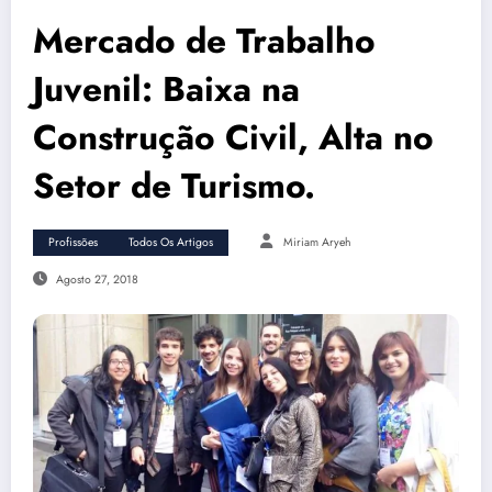
Mercado de Trabalho
Juvenil: Baixa na
Construção Civil, Alta no
Setor de Turismo.
Profissões
Todos Os Artigos
Miriam Aryeh
Agosto 27, 2018