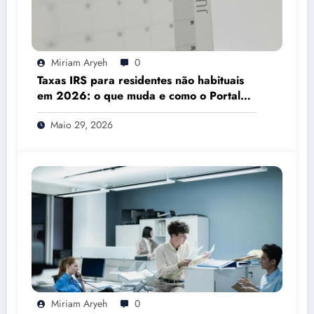
Miriam Aryeh
0
Taxas IRS para residentes não habituais
em 2026: o que muda e como o Portal
das Finanças pode ajudar
Maio 29, 2026
Miriam Aryeh
0