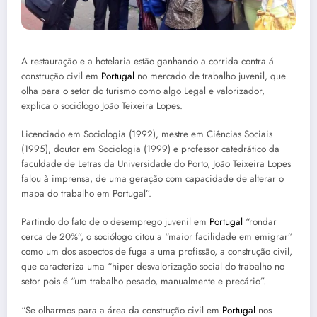
A restauração e a hotelaria estão ganhando a corrida contra á
construção civil em
Portugal
no mercado de trabalho juvenil, que
olha para o setor do turismo como algo Legal e valorizador,
explica o sociólogo João Teixeira Lopes.
Licenciado em Sociologia (1992), mestre em Ciências Sociais
(1995), doutor em Sociologia (1999) e professor catedrático da
faculdade de Letras da Universidade do Porto, João Teixeira Lopes
falou à imprensa, de uma geração com capacidade de alterar o
mapa do trabalho em Portugal”.
Partindo do fato de o desemprego juvenil em
Portugal
“rondar
cerca de 20%”, o sociólogo citou a “maior facilidade em emigrar”
como um dos aspectos de fuga a uma profissão, a construção civil,
que caracteriza uma “hiper desvalorização social do trabalho no
setor pois é “um trabalho pesado, manualmente e precário”.
“Se olharmos para a área da construção civil em
Portugal
nos