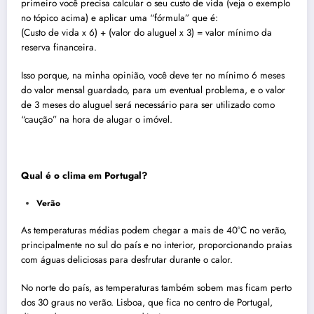
primeiro você precisa calcular o seu custo de vida (veja o exemplo
no tópico acima) e aplicar uma “fórmula” que é:
(Custo de vida x 6) + (valor do aluguel x 3) = valor mínimo da
reserva financeira.
Isso porque, na minha opinião, você deve ter no mínimo 6 meses
do valor mensal guardado, para um eventual problema, e o valor
de 3 meses do aluguel será necessário para ser utilizado como
“caução” na hora de alugar o imóvel.
Qual é o clima em
Portugal
?
Verão
As temperaturas médias podem chegar a mais de 40ºC no verão,
principalmente no sul do país e no interior, proporcionando praias
com águas deliciosas para desfrutar durante o calor.
No norte do país, as temperaturas também sobem mas ficam perto
dos 30 graus no verão. Lisboa, que fica no centro de Portugal,