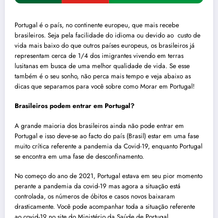
Portugal
é o país, no continente europeu, que mais recebe
brasileiros. Seja pela facilidade do idioma ou devido ao custo de
vida mais baixo do que outros países europeus, os brasileiros já
representam cerca de 1/4 dos imigrantes vivendo em terras
lusitanas em busca de uma melhor qualidade de vida. Se esse
também é o seu sonho, não perca mais tempo e veja abaixo as
dicas que separamos para você sobre como
Morar em Portugal
!
Brasileiros podem entrar em
Portugal
?
A grande maioria dos brasileiros ainda não pode entrar em
Portugal
e isso deve-se ao facto do país (Brasil) estar em uma fase
muito crítica referente a pandemia da Covid-19, enquanto
Portugal
se encontra em uma fase de desconfinamento.
No começo do ano de 2021,
Portugal
estava em seu pior momento
perante a pandemia da covid-19 mas agora a situação está
controlada, os números de óbitos e casos novos baixaram
drasticamente. Você pode acompanhar toda a situação referente
ao covid-19 no
site do Ministério da Saúde
de
Portugal
.