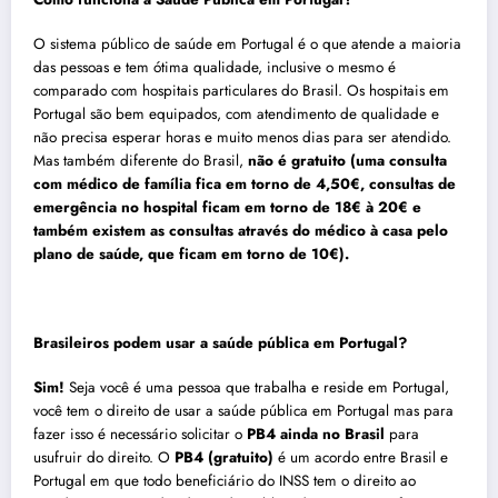
O sistema público de saúde em
Portugal
é o que atende a maioria
das pessoas e tem ótima qualidade, inclusive o mesmo é
comparado com hospitais particulares do Brasil. Os hospitais em
Portugal
são bem equipados, com atendimento de qualidade e
não precisa esperar horas e muito menos dias para ser atendido.
Mas também diferente do Brasil,
não é gratuito (uma consulta
com médico de família fica em torno de 4,50€, consultas de
emergência no hospital ficam em torno de 18€ à 20€ e
também existem as consultas através do médico à casa pelo
plano de saúde, que ficam em torno de 10€).
Brasileiros podem usar a saúde pública em
Portugal
?
Sim!
Seja você é uma pessoa que trabalha e reside em Portugal,
você tem o direito de usar a saúde pública em
Portugal
mas para
fazer isso é necessário solicitar o
PB4 ainda no Brasil
para
usufruir do direito. O
PB4 (gratuito)
é um acordo entre Brasil e
Portugal
em que todo beneficiário do INSS tem o direito ao