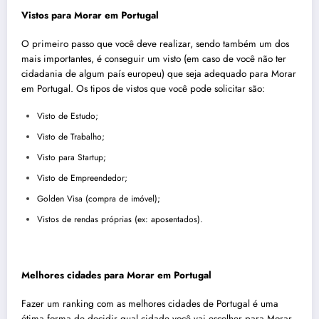
Vistos para
Morar em Portugal
O primeiro passo que você deve realizar, sendo também um dos
mais importantes, é conseguir um visto (em caso de você não ter
cidadania de algum país europeu) que seja adequado para
Morar
em Portugal
. Os tipos de vistos que você pode solicitar são:
Visto de Estudo;
Visto de Trabalho;
Visto para Startup;
Visto de Empreendedor;
Golden Visa (compra de imóvel);
Vistos de rendas próprias (ex: aposentados).
Melhores cidades para
Morar em Portugal
Fazer um ranking com as melhores cidades de
Portugal
é uma
ótima forma de decidir qual cidade você vai escolher para
Morar