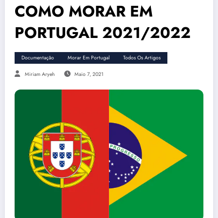
COMO MORAR EM
PORTUGAL 2021/2022
Documentação
Morar Em Portugal
Todos Os Artigos
Miriam Aryeh
Maio 7, 2021