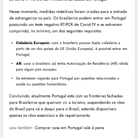
Nesse momento, medidas resteitivas foram criadas para a entrada
de estrangeiros no país. Os brasileiros podem entrar em Portugal
possuindo um teste negativo RT-PCR de Covid-19 e se estiverem
cumprindo, no mínimo, um dos seguintes requisitos:
Cidadania Europeia:
caso o brasileiro possua dupla cidadania a
partir de um dos países da UE (União Europeia), é possível entrar em
Portugal
;
AR:
caso o brasileiro (a) tenha Autorização de Residência (AR) válida
para algum país europeu;
Se estiverem viajando para Portugal por questões relacionadas a
saúde ou questões humanitárias.
Concluindo, atualmente
Portugal
está com as fronteiras fechadas
para Brasileiros que queiram vir a turismo, suspendendo os vôos
do Brasil para cá e daqui para o Brasil, estando disponíveis
apenas os vôos essenciais e de repatriamento.
Leia também:
Comprar casa em Portugal vale á pena