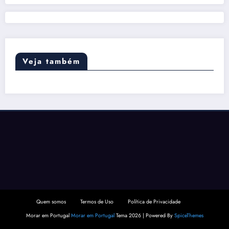
Veja também
Quem somos
Termos de Uso
Política de Privacidade
Morar em Portugal
Morar em Portugal
Tema 2026 | Powered By
SpiceThemes