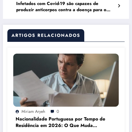
Infetados com Covid-19 são capazes de
produzir anticorpos contra a doença para o
resto da vida!
ARTIGOS RELACIONADOS
Miriam Aryeh
0
Nacionalidade Portuguesa por Tempo de
Residência em 2026: O Que Muda
Mesmo