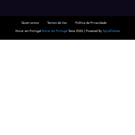
Quem somos
Termos de Uso
Política de Privacidade
Morar em Portugal
Morar em Portugal
Tema 2026 | Powered By
SpiceThemes