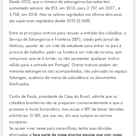
Desde 2013, que o número de estrangeiros barrados tem
aumentado sempre: de 813, em 2013, para 2.157, em 2017 , e
3.758, em 2018. Mas os valores registados nos últimos dois anos
são superiores registados desde 2010 (2.068).
Entre os principais motivos para recusar a entrada dos cidadãos, o
Serviço de Estrangeiros e Fronteira (SEF), citado pelo Jornal de
Notícias, aponta: ter um visto de estudante para entrar no país à
procura de trabalho; pedir na fronteira um visto de turismo, sem
comprovar que se é turista; ou não apresentar qualquer motivo
válido para a entrada em Portugal. Outros motivos podem ser:
menores estrangeiros não acompanhados, não admissão no espaço
Schengen, ausência de meios de subsistência ou documentos
falsificados.
Cyntia de Paula, presidente da Casa do Brasil, admite que os
cidadãos brasileiros não se preparam convenientemente e que o
processo é muito burocrático, mas acusa o SEF de tomar decisões
arbitrárias. O SEF, por sua vez, diz que cumpre as normas
europeias.
Se quiser viver nesse país maravilhoso, tenha suas dúvidas
eliminadas e
faça parte da nossa enorme equipe que com nosso