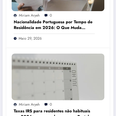
Miriam Aryeh
0
Nacionalidade Portuguesa por Tempo de
Residência em 2026: O Que Muda
Mesmo
Maio 29, 2026
Miriam Aryeh
0
Taxas IRS para residentes não habituais