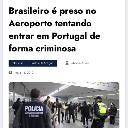
Brasileiro é preso no
Aeroporto tentando
entrar em Portugal de
forma criminosa
Notícias
Todos Os Artigos
Miriam Aryeh
Maio 16, 2019