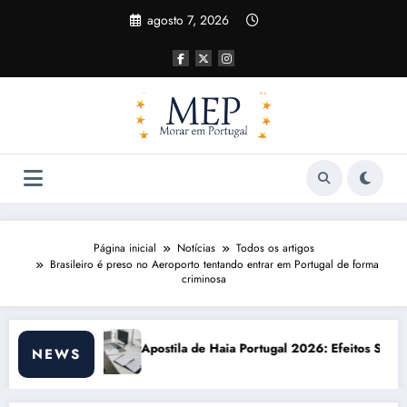
Pular
agosto 7, 2026
para
o
conteúdo
Página inicial
Notícias
Todos os artigos
Brasileiro é preso no Aeroporto tentando entrar em Portugal de forma
criminosa
 Haia Portugal 2026: Efeitos Surpreendentes e Oportunidades
Custo de vida e
NEWS