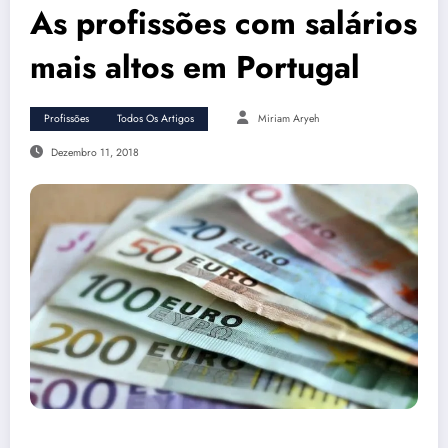
As profissões com salários
mais altos em Portugal
Profissões
Todos Os Artigos
Miriam Aryeh
Dezembro 11, 2018