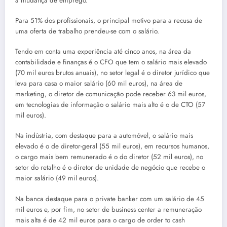
a mudança de emprego.
Para 51% dos profissionais, o principal motivo para a recusa de
uma oferta de trabalho prendeu-se com o salário.
Tendo em conta uma experiência até cinco anos, na área da
contabilidade e finanças é o CFO que tem o salário mais elevado
(70 mil euros brutos anuais), no setor legal é o diretor jurídico que
leva para casa o maior salário (60 mil euros), na área de
marketing, o diretor de comunicação pode receber 63 mil euros,
em tecnologias de informação o salário mais alto é o de CTO (57
mil euros).
Na indústria, com destaque para a automóvel, o salário mais
elevado é o de diretor-geral (55 mil euros), em recursos humanos,
o cargo mais bem remunerado é o do diretor (52 mil euros), no
setor do retalho é o diretor de unidade de negócio que recebe o
maior salário (49 mil euros).
Na banca destaque para o private banker com um salário de 45
mil euros e, por fim, no setor de business center a remuneração
mais alta é de 42 mil euros para o cargo de order to cash