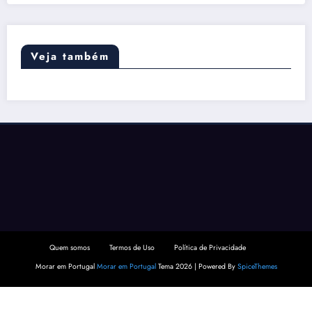
Veja também
Quem somos
Termos de Uso
Política de Privacidade
Morar em Portugal
Morar em Portugal
Tema 2026 | Powered By
SpiceThemes